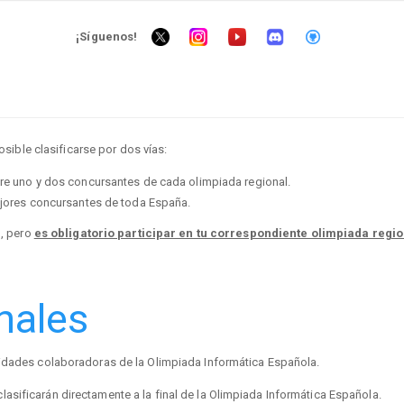
¡Síguenos!
osible clasificarse por dos vías:
ntre uno y dos concursantes de cada olimpiada regional.
mejores concursantes de toda España.
l, pero
es obligatorio participar en tu correspondiente olimpiada regio
nales
tidades colaboradoras de la Olimpiada Informática Española.
sificarán directamente a la final de la Olimpiada Informática Española.