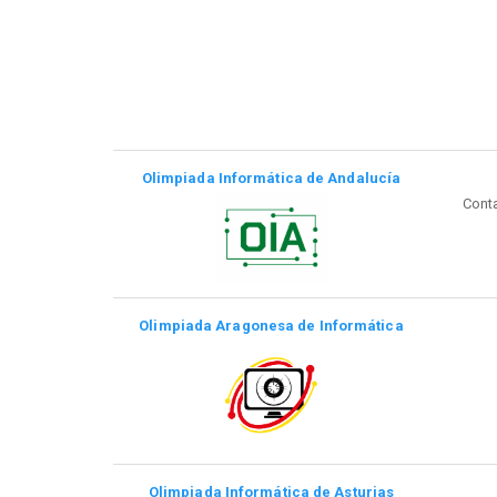
Olimpiada Informática de Andalucía
Conta
Olimpiada Aragonesa de Informática
Olimpiada Informática de Asturias