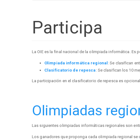
Participa
La OIE es la final nacional de la olimpiada informática. Es p
Olimpiada informática regional
: Se clasifican e
Clasificatorio de repesca
: Se clasifican los 10 
La participación en el clasificatorio de repesca es opciona
Olimpiadas regio
Las siguientes olimpiadas informáticas regionales son en
Los ganadores que proponga cada olimpiada regional se cla