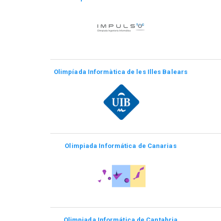
Olimpíada Informàtica de les Illes Balears
Olimpiada Informática de Canarias
Olimpiada Informática de Cantabria