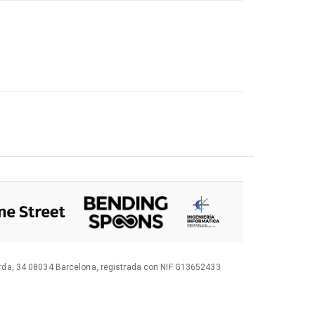
orda, 34 08034 Barcelona, registrada con NIF G13652433