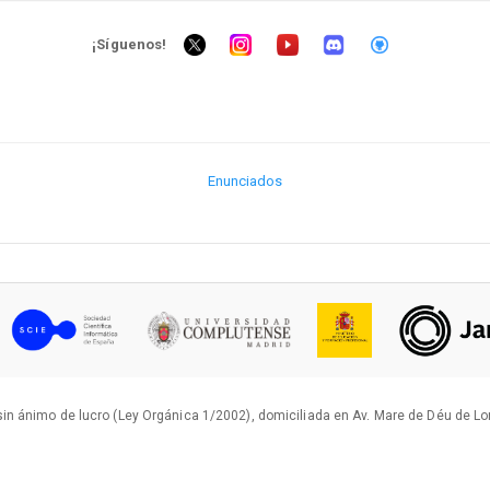
¡Síguenos!
Enunciados
in ánimo de lucro (Ley Orgánica 1/2002), domiciliada en Av. Mare de Déu de L