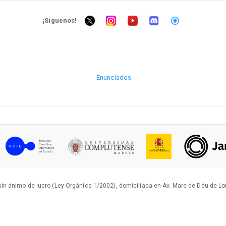
¡Síguenos!
Enunciados
in ánimo de lucro (Ley Orgánica 1/2002), domiciliada en Av. Mare de Déu de L