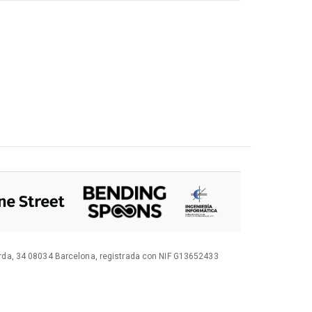
orda, 34 08034 Barcelona, registrada con NIF G13652433